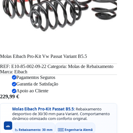
Molas Eibach Pro-Kit Vw Passat Variant B5.5
REF:
E10-85-002-09-22
Categoria:
Molas de Rebaixamento
Marca:
Eibach
Pagamentos Seguros
Garantia de Satisfação
Apoio ao Cliente
229,99
€
Molas Eibach Pro-Kit Passat B5.5:
Rebaixamento
desportivo de 30/30 mm para Variant. Comportamento
dinâmico otimizado com conforto original.
🚗
📉 Rebaixamento: 30 mm
🇩🇪 Engenharia Alemã