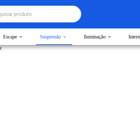
Escape
Suspensão
Iluminação
Interi
e