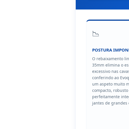
📉
POSTURA IMPON
O rebaixamento li
35mm elimina o e
excessivo nas cava
conferindo ao Evoq
um aspeto muito m
compacto, robusto
perfeitamente int
jantes de grandes