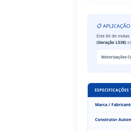
📋 APLICAÇÃO
Este kit de molas
(Geração L538)
co
Motorizações C
ESPECIFICAÇÕES
Marca / Fabricant
Construtor Auto