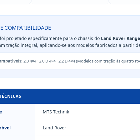
 E COMPATIBILIDADE
 foi projetado especificamente para o chassis do
Land Rover Range
m tração integral, aplicando-se aos modelos fabricados a partir 
ompatíveis:
2.0 4×4 · 2.0 D 4×4 · 2.2 D 4×4 (Modelos com tração às quatro ro
 TÉCNICAS
e
MTS Technik
móvel
Land Rover