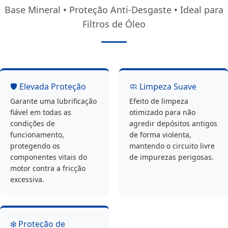
Base Mineral • Proteção Anti-Desgaste • Ideal para
Filtros de Óleo
🛡️ Elevada Proteção
🧼 Limpeza Suave
Garante uma lubrificação
Efeito de limpeza
fiável em todas as
otimizado para não
condições de
agredir depósitos antigos
funcionamento,
de forma violenta,
protegendo os
mantendo o circuito livre
componentes vitais do
de impurezas perigosas.
motor contra a fricção
excessiva.
❄️ Proteção de