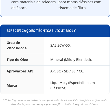
com materiais de selagem
para motas clássicas com
de época.
sistema de filtro.
ESPECIFICAÇÕES TÉCNICAS LIQUI MOLY
Grau de
SAE 20W-50.
Viscosidade
Tipo de Óleo
Mineral (Mildly Blended).
Aprovações API
API SC / SD / SE / CC.
Liqui Moly (Especialista em
Marca
Clássicos).
*Nota: Siga sempre as instruções do fabricante do veículo. Este óleo foi especificamente
desenhado para motores que possuem filtro de óleo integrado no sistema.