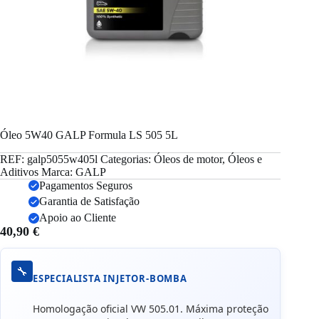
Óleo 5W40 GALP Formula LS 505 5L
REF:
galp5055w405l
Categorias:
Óleos de motor
,
Óleos e
Aditivos
Marca:
GALP
Pagamentos Seguros
Garantia de Satisfação
Apoio ao Cliente
40,90
€
🔧
ESPECIALISTA INJETOR-BOMBA
Homologação oficial VW 505.01. Máxima proteção