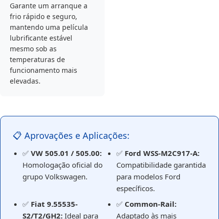
Garante um arranque a
frio rápido e seguro,
mantendo uma película
lubrificante estável
mesmo sob as
temperaturas de
funcionamento mais
elevadas.
📋 Aprovações e Aplicações:
✅
VW 505.01 / 505.00:
✅
Ford WSS-M2C917-A:
Homologação oficial do
Compatibilidade garantida
grupo Volkswagen.
para modelos Ford
específicos.
✅
Fiat 9.55535-
✅
Common-Rail:
S2/T2/GH2:
Ideal para
Adaptado às mais