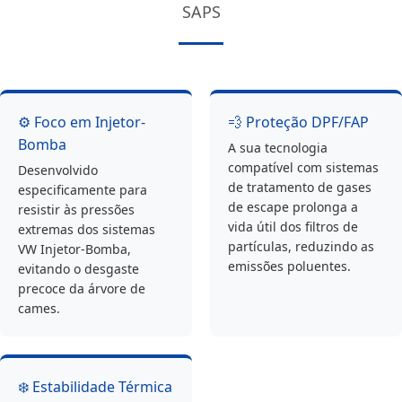
SAPS
⚙️ Foco em Injetor-
💨 Proteção DPF/FAP
Bomba
A sua tecnologia
compatível com sistemas
Desenvolvido
de tratamento de gases
especificamente para
de escape prolonga a
resistir às pressões
vida útil dos filtros de
extremas dos sistemas
partículas, reduzindo as
VW Injetor-Bomba,
emissões poluentes.
evitando o desgaste
precoce da árvore de
cames.
❄️ Estabilidade Térmica