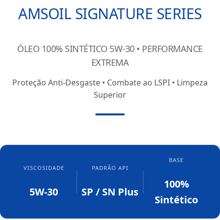
AMSOIL SIGNATURE SERIES
ÓLEO 100% SINTÉTICO 5W-30 • PERFORMANCE
EXTREMA
Proteção Anti-Desgaste • Combate ao LSPI • Limpeza
Superior
BASE
VISCOSIDADE
PADRÃO API
100%
5W-30
SP / SN Plus
Sintético