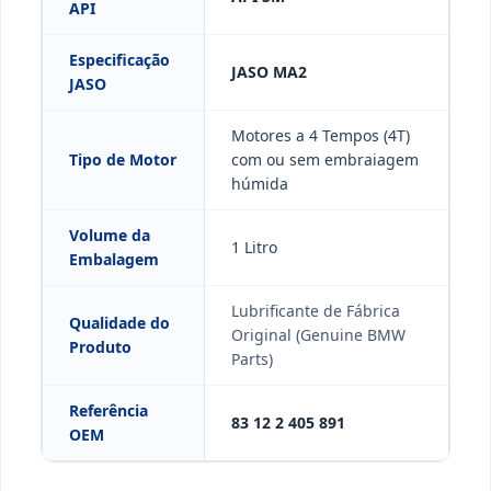
API
Especificação
JASO MA2
JASO
Motores a 4 Tempos (4T)
Tipo de Motor
com ou sem embraiagem
húmida
Volume da
1 Litro
Embalagem
Lubrificante de Fábrica
Qualidade do
Original (Genuine BMW
Produto
Parts)
Referência
83 12 2 405 891
OEM