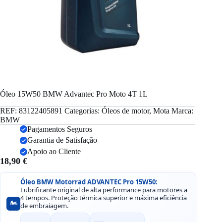
Óleo 15W50 BMW Advantec Pro Moto 4T 1L
REF:
83122405891
Categorias:
Óleos de motor
,
Mota
Marca:
BMW
Pagamentos Seguros
Garantia de Satisfação
Apoio ao Cliente
18,90
€
Óleo BMW Motorrad ADVANTEC Pro 15W50:
Lubrificante original de alta performance para motores a
4 tempos. Proteção térmica superior e máxima eficiência
🏍️
de embraiagem.