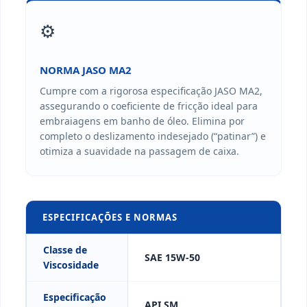
⚙️
NORMA JASO MA2
Cumpre com a rigorosa especificação JASO MA2,
assegurando o coeficiente de fricção ideal para
embraiagens em banho de óleo. Elimina por
completo o deslizamento indesejado (“patinar”) e
otimiza a suavidade na passagem de caixa.
ESPECIFICAÇÕES E NORMAS
Classe de
SAE 15W-50
Viscosidade
Especificação
API SM