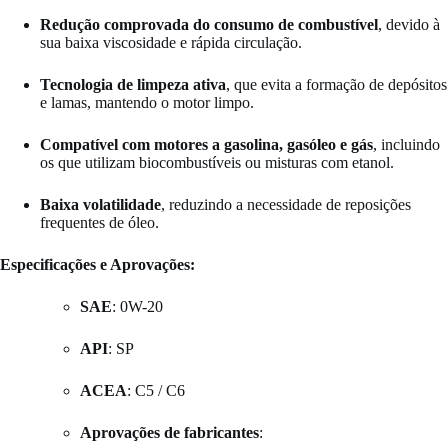
Redução comprovada do consumo de combustível
, devido à
sua baixa viscosidade e rápida circulação.
Tecnologia de limpeza ativa
, que evita a formação de depósitos
e lamas, mantendo o motor limpo.
Compatível com motores a gasolina, gasóleo e gás
, incluindo
os que utilizam biocombustíveis ou misturas com etanol.
Baixa volatilidade
, reduzindo a necessidade de reposições
frequentes de óleo.
Especificações e Aprovações:
SAE
: 0W-20
API
: SP
ACEA
: C5 / C6
Aprovações de fabricantes
: