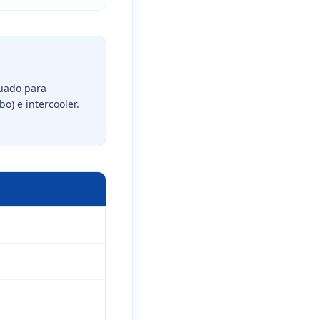
quado para
o) e intercooler.