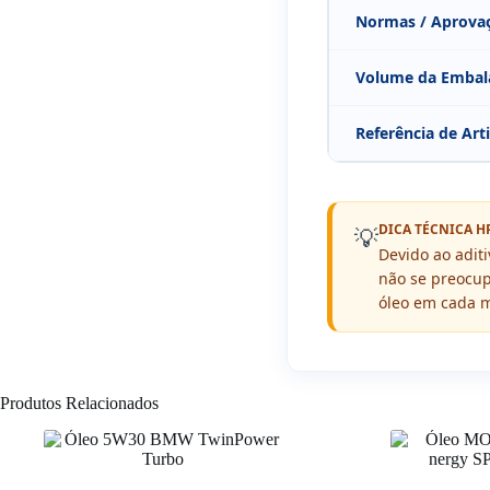
Normas / Aprova
Volume da Emba
Referência de Art
DICA TÉCNICA H
💡
Devido ao aditi
não se preocupe
óleo em cada 
Produtos Relacionados