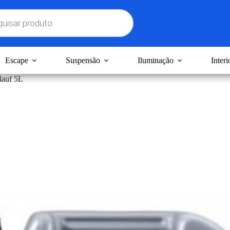
Escape
Suspensão
Iluminação
Interi
auf 5L