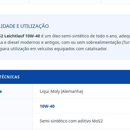
LIDADE E UTILIZAÇÃO
2 Leichtlauf 10W-40
é um óleo semi-sintético de todo o ano, ade
a e diesel modernos e antigos, com ou sem sobrealimentação (Turb
para utilização em veículos equipados com catalisador.
 TÉCNICAS
e
Liqui Moly (Alemanha)
10W-40
Semi-sintético com aditivo MoS2