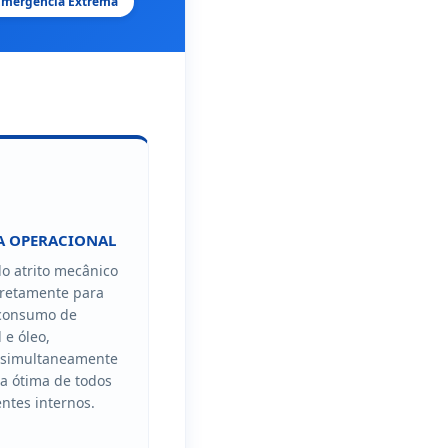
e Emergência Extrema
 OPERACIONAL
o atrito mecânico
iretamente para
consumo de
 e óleo,
 simultaneamente
a ótima de todos
ntes internos.