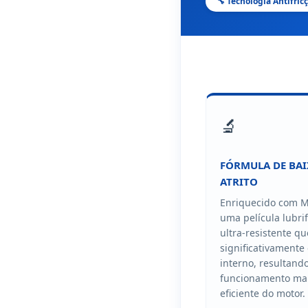
🔧 Tecnologia Antifri
🔬
FÓRMULA DE BA
ATRITO
Enriquecido com M
uma película lubrif
ultra-resistente q
significativamente 
interno, resultan
funcionamento mai
eficiente do motor.