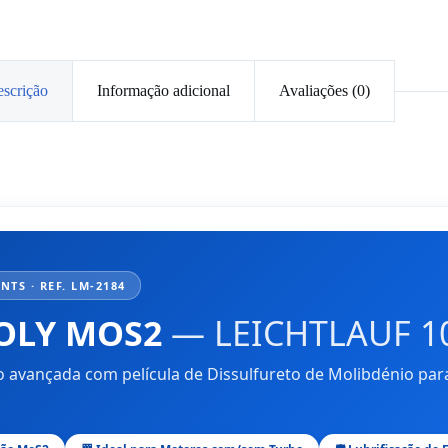
scrição
Informação adicional
Avaliações (0)
TS · REF. LM-2184
MOLY MOS2
— LEICHTLAUF 1
ão avançada com película de Dissulfureto de Molibdénio pa