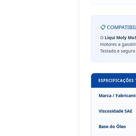
📋 COMPATIBI
O
Liqui Moly MoS
motores a gasolin
Testado e seguro 
ESPECIFICAÇÕES
Marca / Fabricant
Viscosidade SAE
Base do Óleo