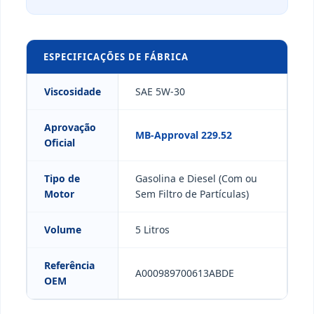
ESPECIFICAÇÕES DE FÁBRICA
Viscosidade
SAE 5W-30
Aprovação
MB-Approval 229.52
Oficial
Tipo de
Gasolina e Diesel (Com ou
Motor
Sem Filtro de Partículas)
Volume
5 Litros
Referência
A000989700613ABDE
OEM