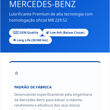
MERCEDES-BENZ
Lubrificante Premium de alta tecnologia com
homologação oficial MB 229.52
🇩🇪 OEM Quality
🍃 Low Ash (Baixas Cinzas)
🔄 Long Life (30.000 km)
⭐️
PADRÃO DE FÁBRICA
Desenvolvido especificamente pela engenharia
da Mercedes-Benz para extrair o máximo
rendimento e eficiência dos seus blocos