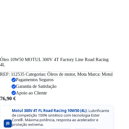
Óleo 10W50 MOTUL 300V 4T Factory Line Road Racing
4L
REF:
112535
Categorias:
Óleos de motor
,
Mota
Marca:
Motul
Pagamentos Seguros
Garantia de Satisfação
Apoio ao Cliente
76,90
€
Motul 300V 4T FL Road Racing 10W50 (4L):
Lubrificante
de competição 100% sintético com tecnologia Ester
Core®. Máxima potência, resposta ao acelerador e
🏁
proteção extrema.