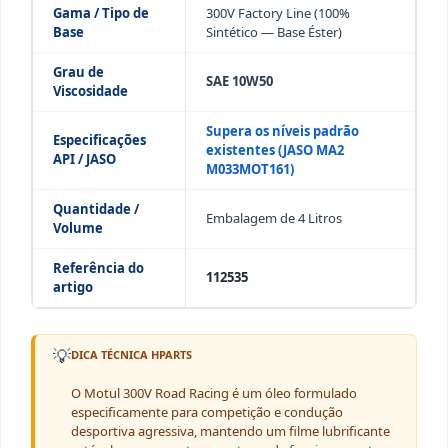
Gama / Tipo de
300V Factory Line (100%
Base
Sintético — Base Éster)
Grau de
SAE 10W50
Viscosidade
Supera os níveis padrão
Especificações
existentes (JASO MA2
API / JASO
M033MOT161)
Quantidade /
Embalagem de 4 Litros
Volume
Referência do
112535
artigo
💡
DICA TÉCNICA HPARTS
O Motul 300V Road Racing é um óleo formulado
especificamente para competição e condução
desportiva agressiva, mantendo um filme lubrificante