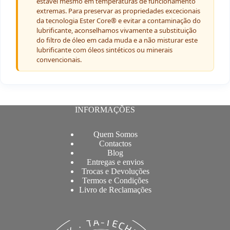
estável mesmo em temperaturas de funcionamento
extremas. Para preservar as propriedades excecionais
da tecnologia Ester Core® e evitar a contaminação do
lubrificante, aconselhamos vivamente a substituição
do filtro de óleo em cada muda e a não misturar este
lubrificante com óleos sintéticos ou minerais
convencionais.
INFORMAÇÕES
Quem Somos
Contactos
Blog
Entregas e envios
Trocas e Devoluções
Termos e Condições
Livro de Reclamações