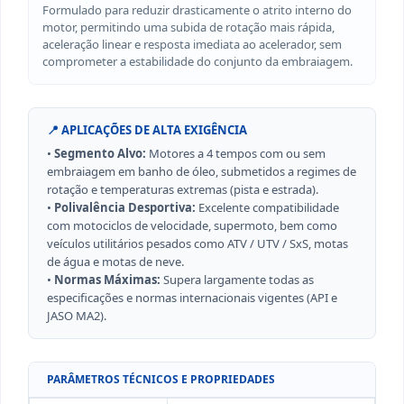
Formulado para reduzir drasticamente o atrito interno do
motor, permitindo uma subida de rotação mais rápida,
aceleração linear e resposta imediata ao acelerador, sem
comprometer a estabilidade do conjunto da embraiagem.
📍 APLICAÇÕES DE ALTA EXIGÊNCIA
•
Segmento Alvo:
Motores a 4 tempos com ou sem
embraiagem em banho de óleo, submetidos a regimes de
rotação e temperaturas extremas (pista e estrada).
•
Polivalência Desportiva:
Excelente compatibilidade
com motociclos de velocidade, supermoto, bem como
veículos utilitários pesados como ATV / UTV / SxS, motas
de água e motas de neve.
•
Normas Máximas:
Supera largamente todas as
especificações e normas internacionais vigentes (API e
JASO MA2).
PARÂMETROS TÉCNICOS E PROPRIEDADES