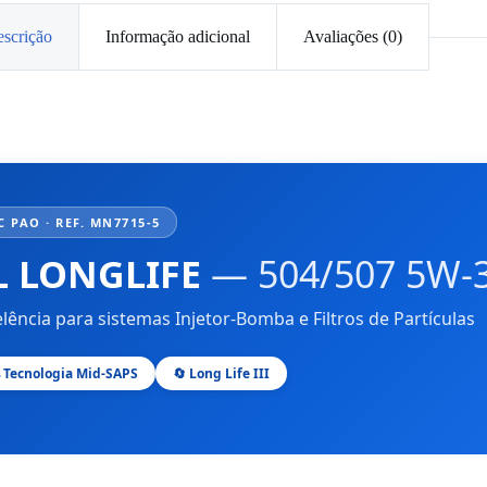
scrição
Informação adicional
Avaliações (0)
 PAO · REF. MN7715-5
 LONGLIFE
— 504/507 5W-
elência para sistemas Injetor-Bomba e Filtros de Partículas
 Tecnologia Mid-SAPS
🔄 Long Life III