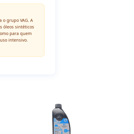
a o grupo VAG. A
 óleos sintéticos
 como para quem
so intensivo.