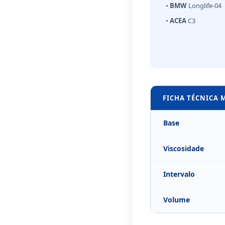
•
BMW
Longlife-04
•
ACEA
C3
FICHA TÉCNICA
Base
Viscosidade
Intervalo
Volume