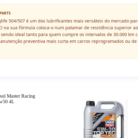
PARTS
ife 504/507 é um dos lubrificantes mais versáteis do mercado par
O na sua fórmula coloca-o num patamar de resistência superior aos
, sendo ideal tanto para quem cumpre os intervalos de 30.000 km
anutenção preventiva mais curta em carros reprogramados ou de u