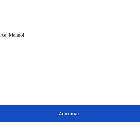
rca:
Mannol
Adicionar