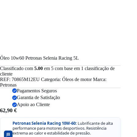
Óleo 10w60 Petronas Selenia Racing 5L
Classificado com
5.00
em 5 com base em
1
classificação de
cliente
REF:
70865M12EU
Categoria:
Óleos de motor
Marca:
Petronas
Pagamentos Seguros
Garantia de Satisfação
Apoio ao Cliente
62,90
€
Petronas Selenia Racing 10W-60:
Lubrificante de alta
performance para motores desportivos. Resistência
extrema ao calor e estabilidade de pressão.
🏁