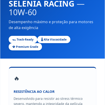
SELENIA RACING
—
10W-60
Desempenho máximo e proteção para motores
de alta exigência
🏎️ Track-Ready
🌡️ Alta Viscosidade
💎 Premium Grade
🔥
RESISTÊNCIA AO CALOR
Desenvolvido para resistir ao stress térmico
severo, mantendo a integridade da película