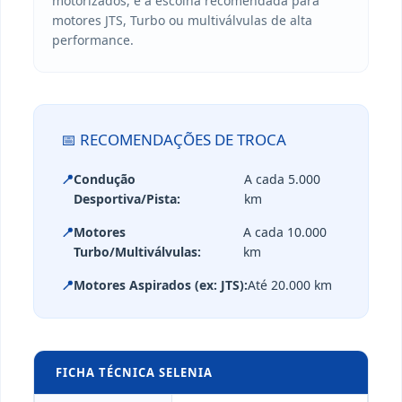
motorizados, é a escolha recomendada para
motores JTS, Turbo ou multiválvulas de alta
performance.
📅 RECOMENDAÇÕES DE TROCA
📍
Condução
A cada 5.000
Desportiva/Pista:
km
📍
Motores
A cada 10.000
Turbo/Multiválvulas:
km
📍
Motores Aspirados (ex: JTS):
Até 20.000 km
FICHA TÉCNICA SELENIA