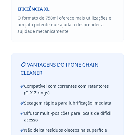
EFICIÊNCIA XL
O formato de 750ml oferece mais utilizações e
um jato potente que ajuda a desprender a
sujidade mecanicamente.
📋 VANTAGENS DO IPONE CHAIN
CLEANER
✅
Compatível com correntes com retentores
(O-X-Z rings)
✅
Secagem rápida para lubrificação imediata
✅
Difusor multi-posições para locais de difícil
acesso
✅
Não deixa resíduos oleosos na superfície