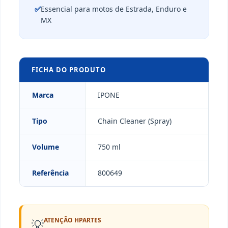
✅
Essencial para motos de Estrada, Enduro e
MX
FICHA DO PRODUTO
Marca
IPONE
Tipo
Chain Cleaner (Spray)
Volume
750 ml
Referência
800649
ATENÇÃO HPARTES
💡