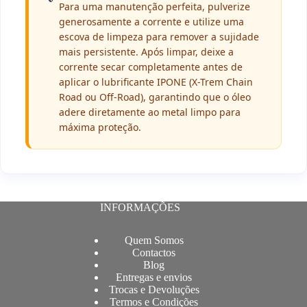
Para uma manutenção perfeita, pulverize
generosamente a corrente e utilize uma
escova de limpeza para remover a sujidade
mais persistente. Após limpar, deixe a
corrente secar completamente antes de
aplicar o lubrificante IPONE (X-Trem Chain
Road ou Off-Road), garantindo que o óleo
adere diretamente ao metal limpo para
máxima proteção.
INFORMAÇÕES
Quem Somos
Contactos
Blog
Entregas e envios
Trocas e Devoluções
Termos e Condições