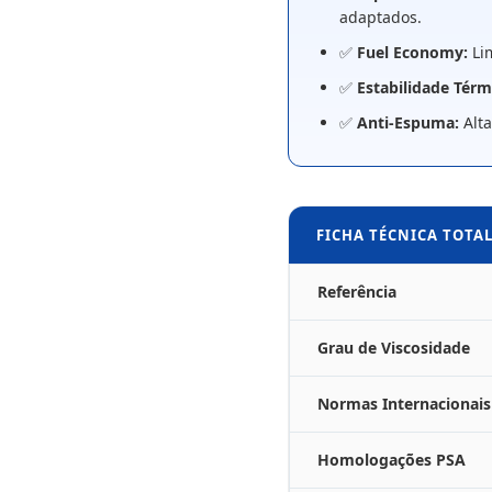
adaptados.
✅
Fuel Economy:
Lim
✅
Estabilidade Térm
✅
Anti-Espuma:
Alta
FICHA TÉCNICA TOTA
Referência
Grau de Viscosidade
Normas Internacionais
Homologações PSA