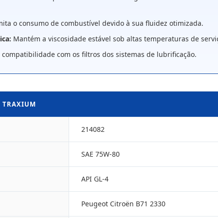
ita o consumo de combustível devido à sua fluidez otimizada.
ica:
Mantém a viscosidade estável sob altas temperaturas de servi
 compatibilidade com os filtros dos sistemas de lubrificação.
L TRAXIUM
214082
SAE 75W-80
API GL-4
Peugeot Citroën B71 2330