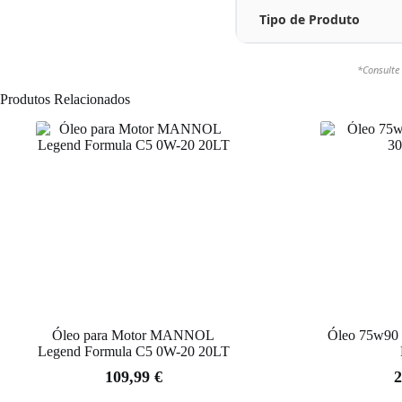
Tipo de Produto
*Consulte 
Produtos Relacionados
Óleo para Motor MANNOL
Óleo 75w90
Legend Formula C5 0W-20 20LT
109,99
€
2