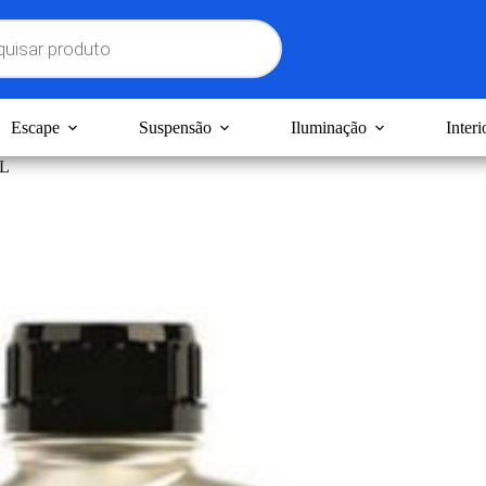
Escape
Suspensão
Iluminação
Interi
1L