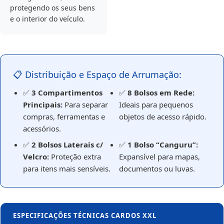
protegendo os seus bens
e o interior do veículo.
📋 Distribuição e Espaço de Arrumação:
✅
3 Compartimentos
✅
8 Bolsos em Rede:
Principais:
Para separar
Ideais para pequenos
compras, ferramentas e
objetos de acesso rápido.
acessórios.
✅
2 Bolsos Laterais c/
✅
1 Bolso “Canguru”:
Velcro:
Proteção extra
Expansível para mapas,
para itens mais sensíveis.
documentos ou luvas.
ESPECIFICAÇÕES TÉCNICAS CARDOS XXL