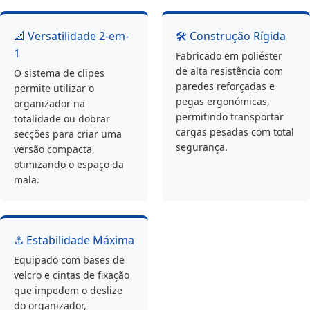
📐 Versatilidade 2-em-
🛠️ Construção Rígida
1
Fabricado em poliéster
de alta resistência com
O sistema de clipes
paredes reforçadas e
permite utilizar o
pegas ergonómicas,
organizador na
permitindo transportar
totalidade ou dobrar
cargas pesadas com total
secções para criar uma
segurança.
versão compacta,
otimizando o espaço da
mala.
⚓ Estabilidade Máxima
Equipado com bases de
velcro e cintas de fixação
que impedem o deslize
do organizador,