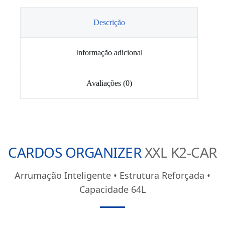
CARDOS
XXL
Descrição
Informação adicional
Avaliações (0)
CARDOS ORGANIZER
XXL K2-CAR
Arrumação Inteligente • Estrutura Reforçada •
Capacidade 64L