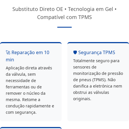
Substituto Direto OE • Tecnologia em Gel •
Compatível com TPMS
🚀 Reparação em 10
🛡️ Segurança TPMS
min
Totalmente seguro para
sensores de
Aplicação direta através
monitorização de pressão
da válvula, sem
de pneus (TPMS). Não
necessidade de
danifica a eletrónica nem
ferramentas ou de
obstrui as válvulas
remover o núcleo da
originais.
mesma. Retome a
condução rapidamente e
com segurança.