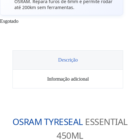
OSRAM. Repara furos de 6mm e permite rodar
até 200km sem ferramentas.
Esgotado
Descrição
Informação adicional
OSRAM TYRESEAL
ESSENTIAL
450ML