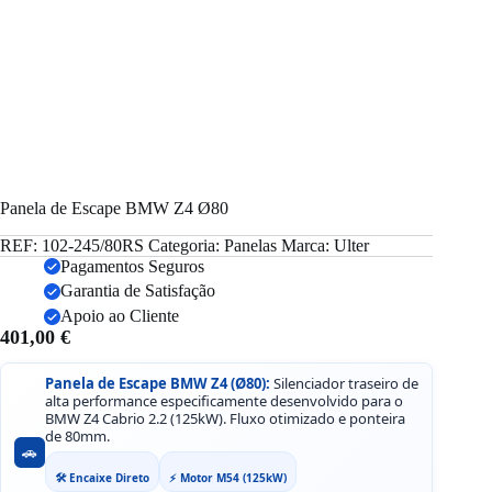
Panela de Escape BMW Z4 Ø80
REF:
102-245/80RS
Categoria:
Panelas
Marca:
Ulter
Pagamentos Seguros
Garantia de Satisfação
Apoio ao Cliente
401,00
€
Panela de Escape BMW Z4 (Ø80):
Silenciador traseiro de
alta performance especificamente desenvolvido para o
BMW Z4 Cabrio 2.2 (125kW). Fluxo otimizado e ponteira
de 80mm.
🚗
🛠️ Encaixe Direto
⚡ Motor M54 (125kW)