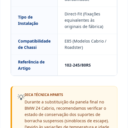
Direct-Fit (Fixações
Tipo de
equivalentes às
Instalação
originais de fábrica)
Compatibilidade
E85 (Modelos Cabrio /
de Chassi
Roadster)
Referência de
102-245/80RS
Artigo
DICA TÉCNICA HPARTS
💡
Durante a substituição da panela final no
BMW Z4 Cabrio, recomendamos verificar o
estado de conservação dos suportes de
borracha suspensos (sinoblocos de escape).
Devido às variações de temperatura e idade