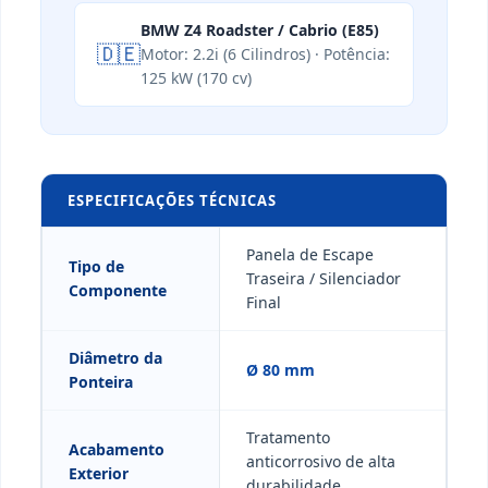
BMW Z4 Roadster / Cabrio (E85)
🇩🇪
Motor: 2.2i (6 Cilindros) · Potência:
125 kW (170 cv)
ESPECIFICAÇÕES TÉCNICAS
Panela de Escape
Tipo de
Traseira / Silenciador
Componente
Final
Diâmetro da
Ø 80 mm
Ponteira
Tratamento
Acabamento
anticorrosivo de alta
Exterior
durabilidade