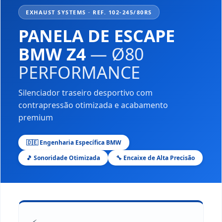
EXHAUST SYSTEMS · REF. 102-245/80RS
PANELA DE ESCAPE
BMW Z4
— Ø80
PERFORMANCE
Silenciador traseiro desportivo com
contrapressão otimizada e acabamento
premium
🇩🇪 Engenharia Específica BMW
🎵 Sonoridade Otimizada
🔧 Encaixe de Alta Precisão