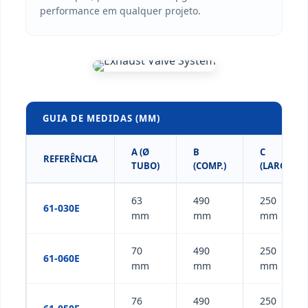
performance em qualquer projeto.
GUIA DE MEDIDAS (MM)
A (Ø
B
C
REFERÊNCIA
TUBO)
(COMP.)
(LARG.)
63
490
250
61-030E
mm
mm
mm
70
490
250
61-060E
mm
mm
mm
76
490
250