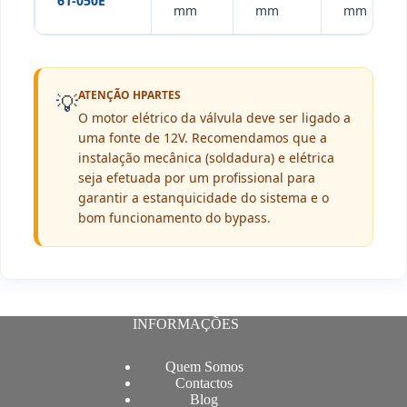
61-050E
mm
mm
mm
ATENÇÃO HPARTES
💡
O motor elétrico da válvula deve ser ligado a
uma fonte de 12V. Recomendamos que a
instalação mecânica (soldadura) e elétrica
seja efetuada por um profissional para
garantir a estanquicidade do sistema e o
bom funcionamento do bypass.
INFORMAÇÕES
Quem Somos
Contactos
Blog