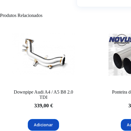
Produtos Relacionados
Downpipe Audi A4 / A5 B8 2.0
Ponteira 
TDI
339,00
€
3
Adicionar
A