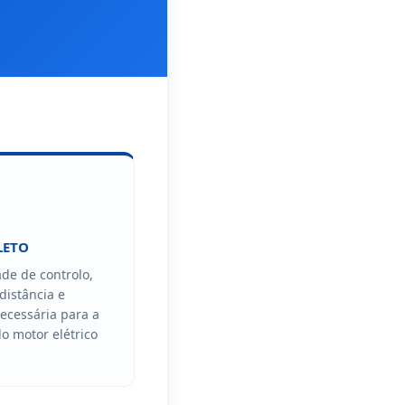
LETO
ade de controlo,
distância e
ecessária para a
do motor elétrico