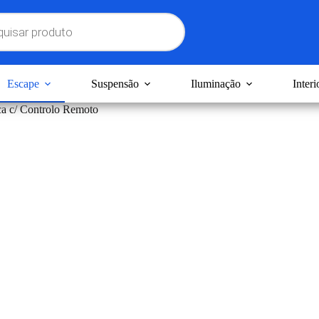
Escape
Suspensão
Iluminação
Interi
ica c/ Controlo Remoto