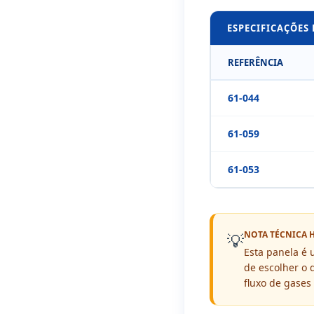
ESPECIFICAÇÕES
REFERÊNCIA
61-044
61-059
61-053
NOTA TÉCNICA 
💡
Esta panela é 
de escolher o
fluxo de gases