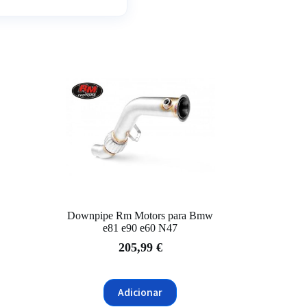
Downpipe Rm Motors para Bmw
e81 e90 e60 N47
205,99
€
Adicionar