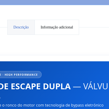
Descrição
Informação adicional
E · HIGH PERFORMANCE
DE ESCAPE DUPLA
— VÁLVU
A
re o ronco do motor com tecnologia de bypass eletrónico