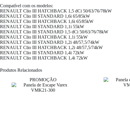
Compatível com os modelos:
RENAULT Clio III HATCHBACK 1,5 dCi 50/63/76/78kW
RENAULT Clio III STANDARD 1,6i 65/85kW
RENAULT Clio III HATCHBACK 1,6i 65/85kW
RENAULT Clio III STANDARD 1,1i 55kW
RENAULT Clio III STANDARD 1,5 dCi 50/63/76/78kW
RENAULT Clio III HATCHBACK 1,1i 55kW
RENAULT Clio III STANDARD 1,2i 48/57,5/74kW
RENAULT Clio III HATCHBACK 1,2i 48/57,5/74kW
RENAULT Clio III STANDARD 1,4i 72kW
RENAULT Clio III HATCHBACK 1,4i 72kW
Produtos Relacionados
PROMOÇÃO