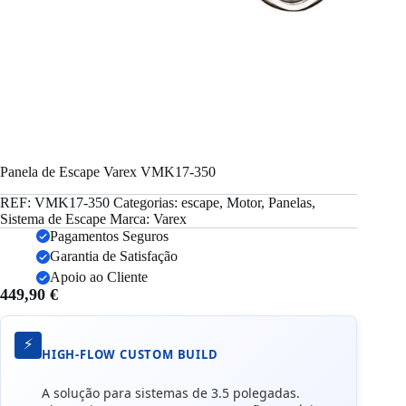
Panela de Escape Varex VMK17-350
REF:
VMK17-350
Categorias:
escape
,
Motor
,
Panelas
,
Sistema de Escape
Marca:
Varex
Pagamentos Seguros
Garantia de Satisfação
Apoio ao Cliente
449,90
€
⚡
HIGH-FLOW CUSTOM BUILD
A solução para sistemas de 3.5 polegadas.