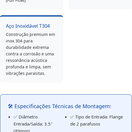
(Full Flow).
Aço Inoxidável T304
Construção premium em
inox 304 para
durabilidade extrema
contra a corrosão e uma
ressonância acústica
profunda e limpa, sem
vibrações parasitas.
🛠️ Especificações Técnicas de Montagem:
✅ Diâmetro
✅ Tipo de Entrada: Flange
Entrada/Saída: 3.5″
de 2 parafusos
(89mm)