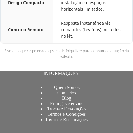
Design Compacto
instalação em espaços
horizontais limitados.
Resposta instantânea via
Controlo Remoto
comandos (key fobs) incluídos
no kit.
*Nota: Requer 2 polegadas (5cm) de folga livre para o motor de atuação da
válvula.
INFORMAÇÕES
Quem Somos
Contactos
Blog
Entregas e envios
Trocas e Devoluções
Termos e Condições
Livro de Reclamações