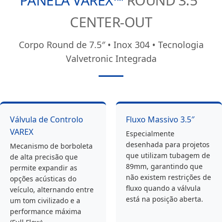
PANELA VAREX™
ROUND 3.5″
CENTER-OUT
Corpo Round de 7.5″ • Inox 304 • Tecnologia
Valvetronic Integrada
Válvula de Controlo
Fluxo Massivo 3.5″
VAREX
Especialmente
desenhada para projetos
Mecanismo de borboleta
que utilizam tubagem de
de alta precisão que
89mm, garantindo que
permite expandir as
não existem restrições de
opções acústicas do
fluxo quando a válvula
veículo, alternando entre
está na posição aberta.
um tom civilizado e a
performance máxima