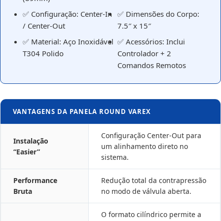
✅ Configuração: Center-In
✅ Dimensões do Corpo:
/ Center-Out
7.5″ x 15″
✅ Material: Aço Inoxidável
✅ Acessórios: Inclui
T304 Polido
Controlador + 2
Comandos Remotos
VANTAGENS DA PANELA ROUND VAREX
Configuração Center-Out para
Instalação
um alinhamento direto no
“Easier”
sistema.
Performance
Redução total da contrapressão
Bruta
no modo de válvula aberta.
O formato cilíndrico permite a