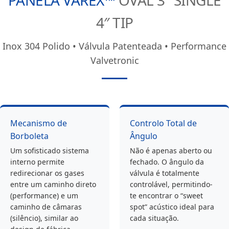
PANELA VAREX™
OVAL 3″ SINGLE
4″ TIP
Inox 304 Polido • Válvula Patenteada • Performance
Valvetronic
Mecanismo de
Controlo Total de
Borboleta
Ângulo
Um sofisticado sistema
Não é apenas aberto ou
interno permite
fechado. O ângulo da
redirecionar os gases
válvula é totalmente
entre um caminho direto
controlável, permitindo-
(performance) e um
te encontrar o “sweet
caminho de câmaras
spot” acústico ideal para
(silêncio), similar ao
cada situação.