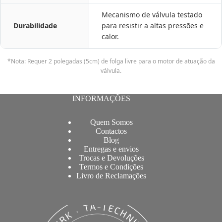
Mecanismo de válvula testado
Durabilidade
para resistir a altas pressões e
calor.
*Nota: Requer 2 polegadas (5cm) de folga livre para o motor de atuação da
válvula.
INFORMAÇÕES
Quem Somos
Contactos
Blog
Entregas e envios
Trocas e Devoluções
Termos e Condições
Livro de Reclamações