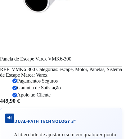
Panela de Escape Varex VMK6-300
REF:
VMK6-300
Categorias:
escape
,
Motor
,
Panelas
,
Sistema
de Escape
Marca:
Varex
Pagamentos Seguros
Garantia de Satisfação
Apoio ao Cliente
449,90
€
🔊
DUAL-PATH TECHNOLOGY 3″
A liberdade de ajustar o som em qualquer ponto