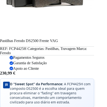
Pastilhas Ferodo DS2500 Frente VAG
REF:
FCP4425H
Categorias:
Pastilhas
,
Travagem
Marca:
Ferodo
Pagamentos Seguros
Garantia de Satisfação
Apoio ao Cliente
230,99
€
O “Sweet Spot” da Performance:
A FCP4425H com
🏁
composto DS2500 é a escolha ideal para quem
procura eliminar o “fading” em travagens
consecutivas, mantendo um comportamento
civilizado para uso diário em estrada.