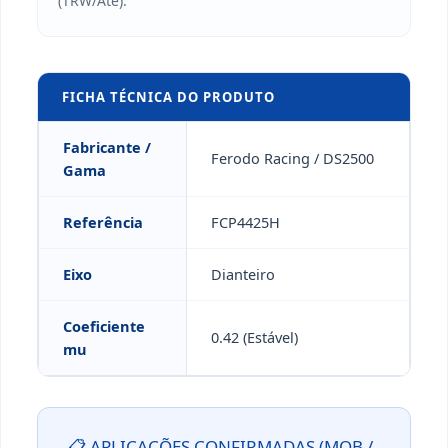
(TRW/Ate).
FICHA TÉCNICA DO PRODUTO
Fabricante /
Ferodo Racing / DS2500
Gama
Referência
FCP4425H
Eixo
Dianteiro
Coeficiente
0.42 (Estável)
mu
📋 APLICAÇÕES CONFIRMADAS (MQB /