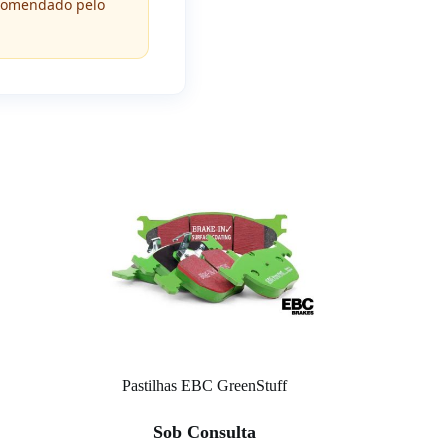
ecomendado pelo
Pastilhas EBC GreenStuff
Sob Consulta