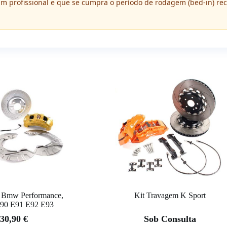
 um profissional e que se cumpra o período de rodagem (bed-in) r
 Bmw Performance,
Kit Travagem K Sport
90 E91 E92 E93
30,90
€
Sob Consulta