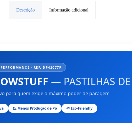
Descrição
Informação adicional
PERFORMANCE · REF. DP42077R
LLOWSTUFF
— PASTILHAS DE
vo para quem exige o máximo poder de paragem
va
📉 Menos Produção de Pó
🌱 Eco-Friendly