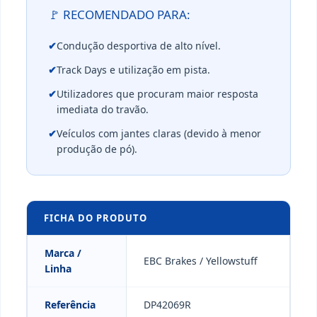
🚩 RECOMENDADO PARA:
✔
Condução desportiva de alto nível.
✔
Track Days e utilização em pista.
✔
Utilizadores que procuram maior resposta
imediata do travão.
✔
Veículos com jantes claras (devido à menor
produção de pó).
FICHA DO PRODUTO
Marca /
EBC Brakes / Yellowstuff
Linha
Referência
DP42069R