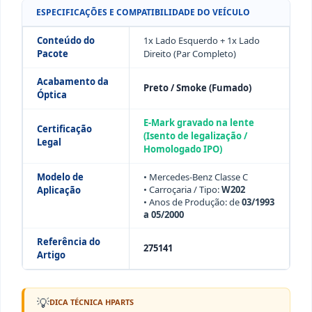
ESPECIFICAÇÕES E COMPATIBILIDADE DO VEÍCULO
Conteúdo do
1x Lado Esquerdo + 1x Lado
Pacote
Direito (Par Completo)
Acabamento da
Preto / Smoke (Fumado)
Óptica
E-Mark gravado na lente
Certificação
(Isento de legalização /
Legal
Homologado IPO)
Modelo de
• Mercedes-Benz Classe C
• Carroçaria / Tipo:
W202
Aplicação
• Anos de Produção: de
03/1993
a 05/2000
Referência do
275141
Artigo
💡
DICA TÉCNICA HPARTS