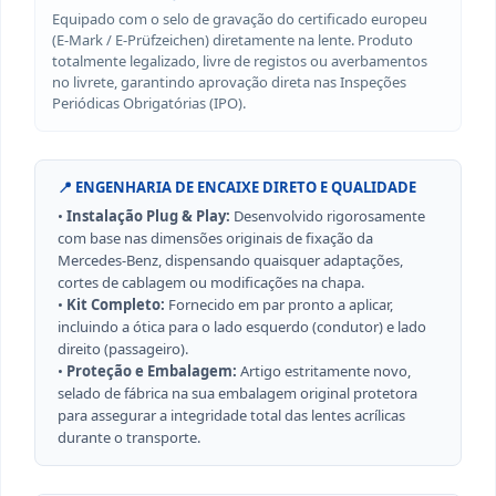
Equipado com o selo de gravação do certificado europeu
(E-Mark / E-Prüfzeichen) diretamente na lente. Produto
totalmente legalizado, livre de registos ou averbamentos
no livrete, garantindo aprovação direta nas Inspeções
Periódicas Obrigatórias (IPO).
📍 ENGENHARIA DE ENCAIXE DIRETO E QUALIDADE
•
Instalação Plug & Play:
Desenvolvido rigorosamente
com base nas dimensões originais de fixação da
Mercedes-Benz, dispensando quaisquer adaptações,
cortes de cablagem ou modificações na chapa.
•
Kit Completo:
Fornecido em par pronto a aplicar,
incluindo a ótica para o lado esquerdo (condutor) e lado
direito (passageiro).
•
Proteção e Embalagem:
Artigo estritamente novo,
selado de fábrica na sua embalagem original protetora
para assegurar a integridade total das lentes acrílicas
durante o transporte.