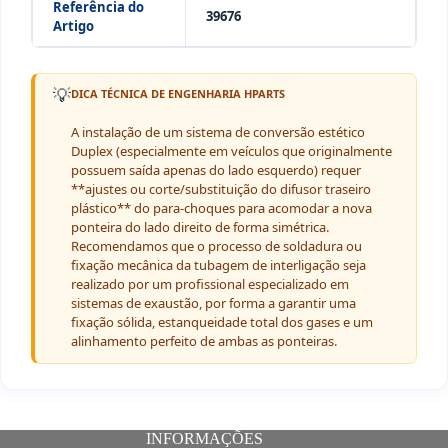
Referência do
39676
Artigo
💡
DICA TÉCNICA DE ENGENHARIA HPARTS
A instalação de um sistema de conversão estético
Duplex (especialmente em veículos que originalmente
possuem saída apenas do lado esquerdo) requer
**ajustes ou corte/substituição do difusor traseiro
plástico** do para-choques para acomodar a nova
ponteira do lado direito de forma simétrica.
Recomendamos que o processo de soldadura ou
fixação mecânica da tubagem de interligação seja
realizado por um profissional especializado em
sistemas de exaustão, por forma a garantir uma
fixação sólida, estanqueidade total dos gases e um
alinhamento perfeito de ambas as ponteiras.
INFORMAÇÕES