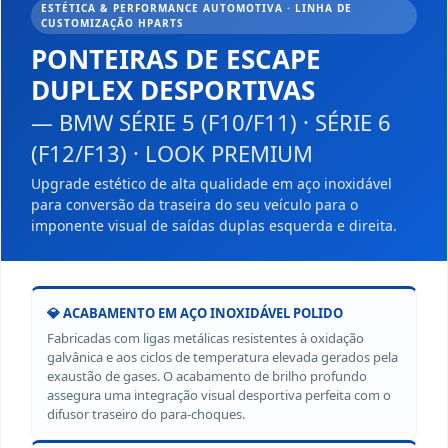
ESTÉTICA & PERFORMANCE AUTOMOTIVA · LINHA DE
CUSTOMIZAÇÃO HPARTS
PONTEIRAS DE ESCAPE
DUPLEX DESPORTIVAS
— BMW SÉRIE 5 (F10/F11) · SÉRIE 6
(F12/F13) · LOOK PREMIUM
Upgrade estético de alta qualidade em aço inoxidável
para conversão da traseira do seu veículo para o
imponente visual de saídas duplas esquerda e direita.
💎 ACABAMENTO EM AÇO INOXIDÁVEL POLIDO
Fabricadas com ligas metálicas resistentes à oxidação
galvânica e aos ciclos de temperatura elevada gerados pela
exaustão de gases. O acabamento de brilho profundo
assegura uma integração visual desportiva perfeita com o
difusor traseiro do para-choques.