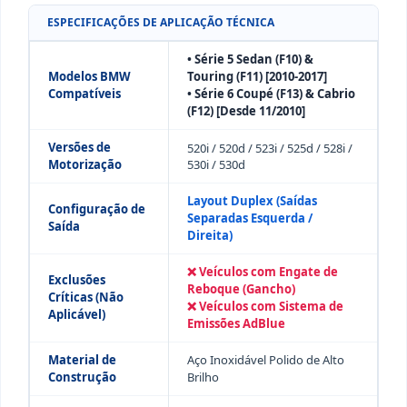
ESPECIFICAÇÕES DE APLICAÇÃO TÉCNICA
• Série 5 Sedan (F10) &
Modelos BMW
Touring (F11) [2010-2017]
Compatíveis
• Série 6 Coupé (F13) & Cabrio
(F12) [Desde 11/2010]
Versões de
520i / 520d / 523i / 525d / 528i /
Motorização
530i / 530d
Layout Duplex (Saídas
Configuração de
Separadas Esquerda /
Saída
Direita)
❌ Veículos com Engate de
Exclusões
Reboque (Gancho)
Críticas (Não
❌ Veículos com Sistema de
Aplicável)
Emissões AdBlue
Material de
Aço Inoxidável Polido de Alto
Construção
Brilho