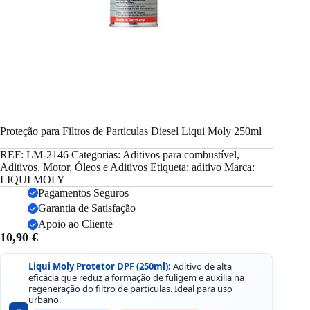
Proteção para Filtros de Particulas Diesel Liqui Moly 250ml
REF:
LM-2146
Categorias:
Aditivos para combustível
,
Aditivos
,
Motor
,
Óleos e Aditivos
Etiqueta:
aditivo
Marca:
LIQUI MOLY
Pagamentos Seguros
Garantia de Satisfação
Apoio ao Cliente
10,90
€
Liqui Moly Protetor DPF (250ml):
Aditivo de alta
eficácia que reduz a formação de fuligem e auxilia na
regeneração do filtro de partículas. Ideal para uso
urbano.