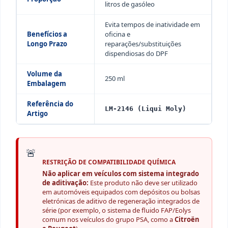
litros de gasóleo
Evita tempos de inatividade em
Benefícios a
oficina e
Longo Prazo
reparações/substituições
dispendiosas do DPF
Volume da
250 ml
Embalagem
Referência do
LM-2146 (Liqui Moly)
Artigo
🚨
RESTRIÇÃO DE COMPATIBILIDADE QUÍMICA
Não aplicar em veículos com sistema integrado
de aditivação:
Este produto não deve ser utilizado
em automóveis equipados com depósitos ou bolsas
eletrónicas de aditivo de regeneração integrados de
série (por exemplo, o sistema de fluido FAP/Eolys
comum nos veículos do grupo PSA, como a
Citroën