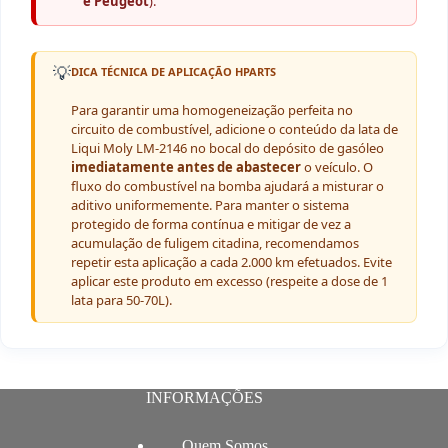
e Peugeot
).
💡
DICA TÉCNICA DE APLICAÇÃO HPARTS
Para garantir uma homogeneização perfeita no
circuito de combustível, adicione o conteúdo da lata de
Liqui Moly LM-2146 no bocal do depósito de gasóleo
imediatamente antes de abastecer
o veículo. O
fluxo do combustível na bomba ajudará a misturar o
aditivo uniformemente. Para manter o sistema
protegido de forma contínua e mitigar de vez a
acumulação de fuligem citadina, recomendamos
repetir esta aplicação a cada 2.000 km efetuados. Evite
aplicar este produto em excesso (respeite a dose de 1
lata para 50-70L).
INFORMAÇÕES
Quem Somos