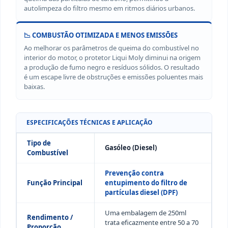
autolimpeza do filtro mesmo em ritmos diários urbanos.
📉 COMBUSTÃO OTIMIZADA E MENOS EMISSÕES
Ao melhorar os parâmetros de queima do combustível no
interior do motor, o protetor Liqui Moly diminui na origem
a produção de fumo negro e resíduos sólidos. O resultado
é um escape livre de obstruções e emissões poluentes mais
baixas.
ESPECIFICAÇÕES TÉCNICAS E APLICAÇÃO
Tipo de
Gasóleo (Diesel)
Combustível
Prevenção contra
Função Principal
entupimento do filtro de
partículas diesel (DPF)
Uma embalagem de 250ml
Rendimento /
trata eficazmente entre 50 a 70
Proporção