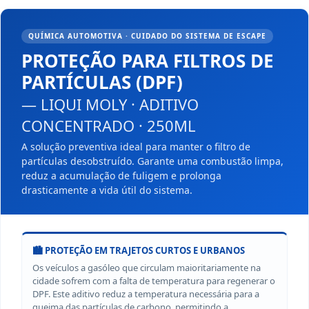
QUÍMICA AUTOMOTIVA · CUIDADO DO SISTEMA DE ESCAPE
PROTEÇÃO PARA FILTROS DE
PARTÍCULAS (DPF)
— LIQUI MOLY · ADITIVO
CONCENTRADO · 250ML
A solução preventiva ideal para manter o filtro de
partículas desobstruído. Garante uma combustão limpa,
reduz a acumulação de fuligem e prolonga
drasticamente a vida útil do sistema.
🏙️ PROTEÇÃO EM TRAJETOS CURTOS E URBANOS
Os veículos a gasóleo que circulam maioritariamente na
cidade sofrem com a falta de temperatura para regenerar o
DPF. Este aditivo reduz a temperatura necessária para a
queima das partículas de carbono, permitindo a