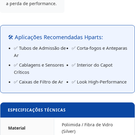
a perda de performance.
🛠️ Aplicações Recomendadas Hparts:
✅ Tubos de Admissão de
✅ Corta-fogos e Anteparas
Ar
✅ Cablagens e Sensores
✅ Interior do Capot
Críticos
✅ Caixas de Filtro de Ar
✅ Look High-Performance
ESPECIFICAÇÕES TÉCNICAS
Poliimida / Fibra de Vidro
Material
(Silver)