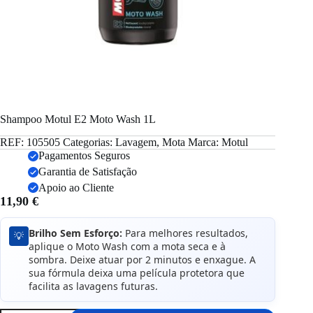
Shampoo Motul E2 Moto Wash 1L
REF:
105505
Categorias:
Lavagem
,
Mota
Marca:
Motul
Pagamentos Seguros
Garantia de Satisfação
Apoio ao Cliente
11,90
€
Brilho Sem Esforço:
Para melhores resultados,
💡
aplique o Moto Wash com a mota seca e à
sombra. Deixe atuar por 2 minutos e enxague. A
sua fórmula deixa uma película protetora que
facilita as lavagens futuras.