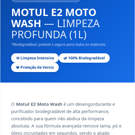
MOTUL E2 MOTO
WASH
— LIMPEZA
PROFUNDA (1L)
*Biodegradável, potente e seguro para todos os materiais.
🧼 Limpeza Intensiva
🌿 100% Biodegradável
💎 Proteção de Verniz
O
Motul E2 Moto Wash
é um desengordurante e
purificador biodegradável de alta performance,
concebido para quem não abdica da limpeza
absoluta. A sua fórmula avançada remove lama, pó e
óleos incrustados em segundos, sendo o aliado