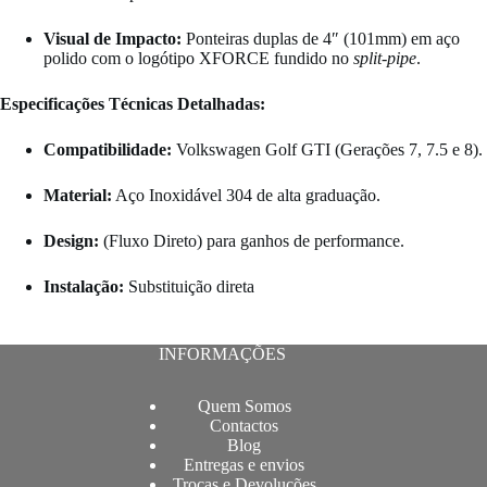
Visual de Impacto:
Ponteiras duplas de 4″ (101mm) em aço
polido com o logótipo XFORCE fundido no
split-pipe
.
Especificações Técnicas Detalhadas:
Compatibilidade:
Volkswagen Golf GTI (Gerações 7, 7.5 e 8).
Material:
Aço Inoxidável 304 de alta graduação.
Design:
(Fluxo Direto) para ganhos de performance.
Instalação:
Substituição direta
INFORMAÇÕES
Quem Somos
Contactos
Blog
Entregas e envios
Trocas e Devoluções