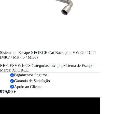
Sistema de Escape XFORCE Cat-Back para VW Golf GTI
(MK7 / MK7.5 / MK8)
REF:
ESVW10CS
Categorias:
escape
,
Sistema de Escape
Marca:
XFORCE
Pagamentos Seguros
Garantia de Satisfação
Apoio ao Cliente
979,90
€