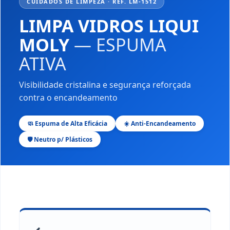
CUIDADOS DE LIMPEZA · REF. LM-1512
LIMPA VIDROS LIQUI
MOLY
— ESPUMA
ATIVA
Visibilidade cristalina e segurança reforçada
contra o encandeamento
🧼 Espuma de Alta Eficácia
☀️ Anti-Encandeamento
🛡️ Neutro p/ Plásticos