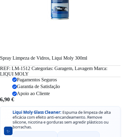
Spray Limpeza de Vidros, Liqui Moly 300ml
REF:
LM-1512
Categorias:
Garagem
,
Lavagem
Marca:
LIQUI MOLY
Pagamentos Seguros
Garantia de Satisfação
Apoio ao Cliente
6,90
€
Liqui Moly Glass Cleaner:
Espuma de limpeza de alta
eficácia com efeito anti-encandeamento. Remove
silicone, nicotina e gorduras sem agredir plásticos ou
borrachas.
✨