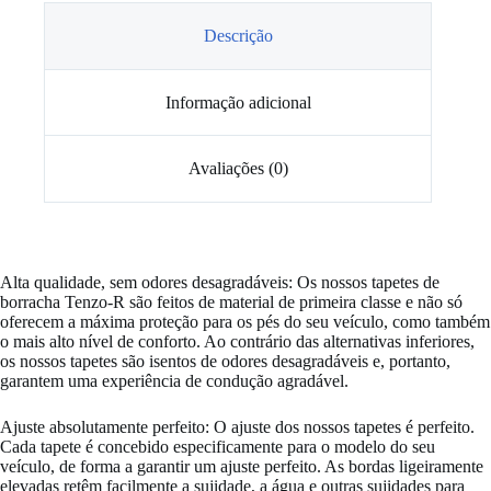
Descrição
Informação adicional
Avaliações (0)
Alta qualidade, sem odores desagradáveis: Os nossos tapetes de
borracha Tenzo-R são feitos de material de primeira classe e não só
oferecem a máxima proteção para os pés do seu veículo, como também
o mais alto nível de conforto. Ao contrário das alternativas inferiores,
os nossos tapetes são isentos de odores desagradáveis ​​e, portanto,
garantem uma experiência de condução agradável.
Ajuste absolutamente perfeito: O ajuste dos nossos tapetes é perfeito.
Cada tapete é concebido especificamente para o modelo do seu
veículo, de forma a garantir um ajuste perfeito. As bordas ligeiramente
elevadas retêm facilmente a sujidade, a água e outras sujidades para