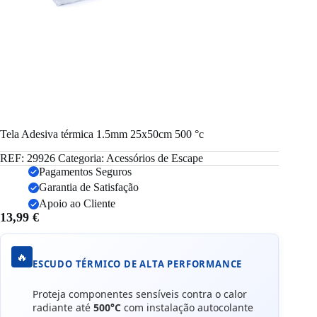
Tela Adesiva térmica 1.5mm 25x50cm 500 °c
REF:
29926
Categoria:
Acessórios de Escape
Pagamentos Seguros
Garantia de Satisfação
Apoio ao Cliente
13,99
€
🔥
ESCUDO TÉRMICO DE ALTA PERFORMANCE
Proteja componentes sensíveis contra o calor
radiante até
500°C
com instalação autocolante