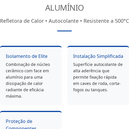
ALUMÍNIO
Refletora de Calor • Autocolante • Resistente a 500°C
Isolamento de Elite
Instalação Simplificada
Combinação de núcleo
Superfície autocolante de
cerâmico com face em
alta aderência que
alumínio para uma
permite fixação rápida
dissipação de calor
em caves de roda, corta-
radiante de eficácia
fogos ou tanques.
máxima.
Proteção de
Componentes