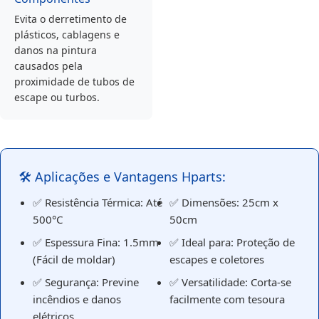
Evita o derretimento de
plásticos, cablagens e
danos na pintura
causados pela
proximidade de tubos de
escape ou turbos.
🛠️ Aplicações e Vantagens Hparts:
✅ Resistência Térmica: Até
✅ Dimensões: 25cm x
500°C
50cm
✅ Espessura Fina: 1.5mm
✅ Ideal para: Proteção de
(Fácil de moldar)
escapes e coletores
✅ Segurança: Previne
✅ Versatilidade: Corta-se
incêndios e danos
facilmente com tesoura
elétricos