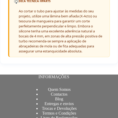
💡
DICA TÉCNICA HPARTS
Ao cortar o tubo para ajustar às medidas do seu
projeto, utilize uma lâmina bem afiada (X-Acto) ou
tesoura de mangueira para garantir um corte
perfeitamente perpendicular e limpo. Embora o
silicone tenha uma excelente aderência natural a
bocais de 4 mm, em zonas de alta pressão positiva de
turbo recomenda-se sempre a aplicação de
abraçadeiras de mola ou de fita adequadas para
assegurar uma estanquicidade absoluta.
INFORMAÇÕES
Quem Somos
Contactos
Blog
Entregas e envios
Trocas e Devoluções
Termos e Condições
Livro de Reclamações