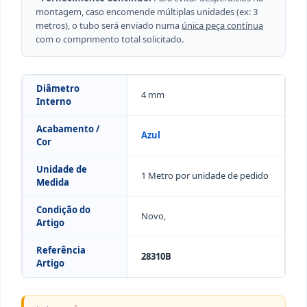
montagem, caso encomende múltiplas unidades (ex: 3
metros), o tubo será enviado numa
única peça contínua
com o comprimento total solicitado.
Diâmetro
4 mm
Interno
Acabamento /
Azul
Cor
Unidade de
1 Metro por unidade de pedido
Medida
Condição do
Novo,
Artigo
Referência
28310B
Artigo