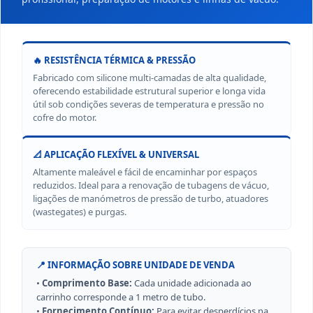
🔥 RESISTÊNCIA TÉRMICA & PRESSÃO
Fabricado com silicone multi-camadas de alta qualidade,
oferecendo estabilidade estrutural superior e longa vida
útil sob condições severas de temperatura e pressão no
cofre do motor.
📐 APLICAÇÃO FLEXÍVEL & UNIVERSAL
Altamente maleável e fácil de encaminhar por espaços
reduzidos. Ideal para a renovação de tubagens de vácuo,
ligações de manómetros de pressão de turbo, atuadores
(wastegates) e purgas.
📍 INFORMAÇÃO SOBRE UNIDADE DE VENDA
•
Comprimento Base:
Cada unidade adicionada ao
carrinho corresponde a 1 metro de tubo.
•
Fornecimento Contínuo:
Para evitar desperdícios na