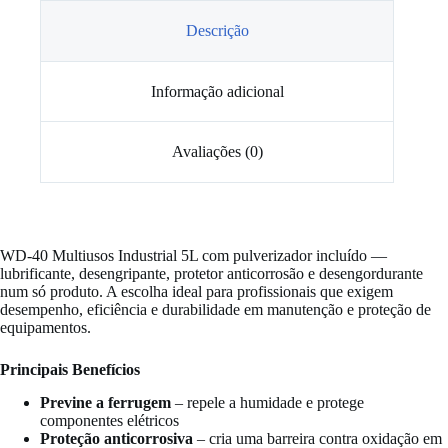
com
Pulverizador
Descrição
Informação adicional
Avaliações (0)
WD-40 Multiusos Industrial 5L com pulverizador incluído —
lubrificante, desengripante, protetor anticorrosão e desengordurante
num só produto. A escolha ideal para profissionais que exigem
desempenho, eficiência e durabilidade em manutenção e proteção de
equipamentos.
Principais Benefícios
Previne a ferrugem
– repele a humidade e protege
componentes elétricos
Proteção anticorrosiva
– cria uma barreira contra oxidação em