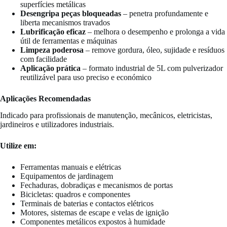
superfícies metálicas
Desengripa peças bloqueadas
– penetra profundamente e
liberta mecanismos travados
Lubrificação eficaz
– melhora o desempenho e prolonga a vida
útil de ferramentas e máquinas
Limpeza poderosa
– remove gordura, óleo, sujidade e resíduos
com facilidade
Aplicação prática
– formato industrial de 5L com pulverizador
reutilizável para uso preciso e económico
Aplicações Recomendadas
Indicado para profissionais de manutenção, mecânicos, eletricistas,
jardineiros e utilizadores industriais.
Utilize em:
Ferramentas manuais e elétricas
Equipamentos de jardinagem
Fechaduras, dobradiças e mecanismos de portas
Bicicletas: quadros e componentes
Terminais de baterias e contactos elétricos
Motores, sistemas de escape e velas de ignição
Componentes metálicos expostos à humidade