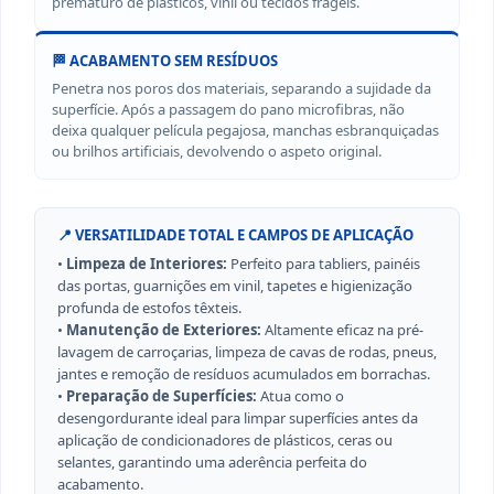
prematuro de plásticos, vinil ou tecidos frágeis.
🏁 ACABAMENTO SEM RESÍDUOS
Penetra nos poros dos materiais, separando a sujidade da
superfície. Após a passagem do pano microfibras, não
deixa qualquer película pegajosa, manchas esbranquiçadas
ou brilhos artificiais, devolvendo o aspeto original.
📍 VERSATILIDADE TOTAL E CAMPOS DE APLICAÇÃO
•
Limpeza de Interiores:
Perfeito para tabliers, painéis
das portas, guarnições em vinil, tapetes e higienização
profunda de estofos têxteis.
•
Manutenção de Exteriores:
Altamente eficaz na pré-
lavagem de carroçarias, limpeza de cavas de rodas, pneus,
jantes e remoção de resíduos acumulados em borrachas.
•
Preparação de Superfícies:
Atua como o
desengordurante ideal para limpar superfícies antes da
aplicação de condicionadores de plásticos, ceras ou
selantes, garantindo uma aderência perfeita do
acabamento.