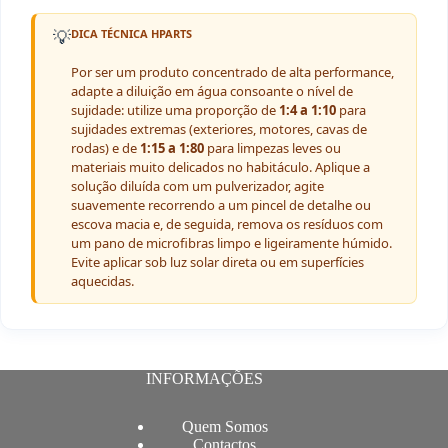
💡
DICA TÉCNICA HPARTS
Por ser um produto concentrado de alta performance,
adapte a diluição em água consoante o nível de
sujidade: utilize uma proporção de
1:4 a 1:10
para
sujidades extremas (exteriores, motores, cavas de
rodas) e de
1:15 a 1:80
para limpezas leves ou
materiais muito delicados no habitáculo. Aplique a
solução diluída com um pulverizador, agite
suavemente recorrendo a um pincel de detalhe ou
escova macia e, de seguida, remova os resíduos com
um pano de microfibras limpo e ligeiramente húmido.
Evite aplicar sob luz solar direta ou em superfícies
aquecidas.
INFORMAÇÕES
Quem Somos
Contactos