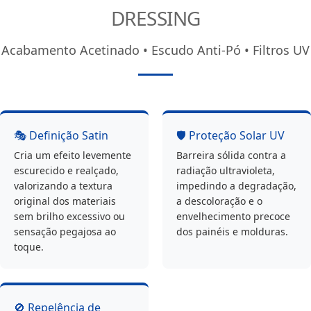
DRESSING
Acabamento Acetinado • Escudo Anti-Pó • Filtros UV
🎭 Definição Satin
🛡️ Proteção Solar UV
Cria um efeito levemente
Barreira sólida contra a
escurecido e realçado,
radiação ultravioleta,
valorizando a textura
impedindo a degradação,
original dos materiais
a descoloração e o
sem brilho excessivo ou
envelhecimento precoce
sensação pegajosa ao
dos painéis e molduras.
toque.
🚫 Repelência de