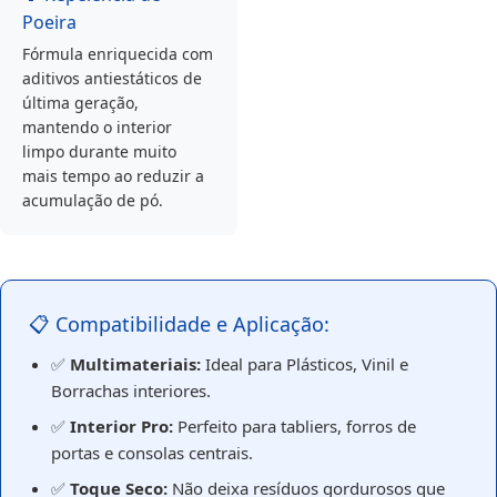
Poeira
Fórmula enriquecida com
aditivos antiestáticos de
última geração,
mantendo o interior
limpo durante muito
mais tempo ao reduzir a
acumulação de pó.
📋 Compatibilidade e Aplicação:
✅
Multimateriais:
Ideal para Plásticos, Vinil e
Borrachas interiores.
✅
Interior Pro:
Perfeito para tabliers, forros de
portas e consolas centrais.
✅
Toque Seco:
Não deixa resíduos gordurosos que