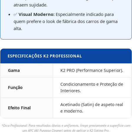
atraem sujidade.
✅
Visual Moderno:
Especialmente indicado para
quem prefere o look de fábrica dos carros de gama
alta.
ESPECIFICAÇÕES K2 PROFESSIONAL
Gama
K2 PRO (Performance Superior).
Condicionamento e Proteção de
Função
Interiores.
Acetinado (Satin) de aspeto real
Efeito Final
e moderno.
*Dica Profissional: Para resultados óbvios e uniformes, limpe previamente a superfície com
um APC (All Purpose Cleaner) antes de aplicar o K2 Satina Pro.