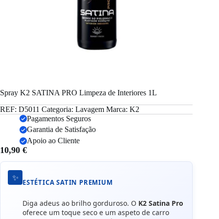
Spray K2 SATINA PRO Limpeza de Interiores 1L
REF:
D5011
Categoria:
Lavagem
Marca:
K2
Pagamentos Seguros
Garantia de Satisfação
Apoio ao Cliente
10,90
€
✨
ESTÉTICA SATIN PREMIUM
Diga adeus ao brilho gorduroso. O
K2 Satina Pro
oferece um toque seco e um aspeto de carro