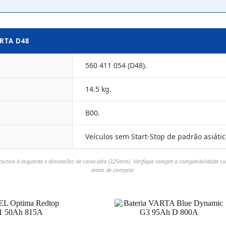
RTA D48
560 411 054 (D48).
14.5 kg.
B00.
Veículos sem Start-Stop de padrão asiátic
ositivo à esquerda e dimensões de caixa alta (225mm). Verifique sempre a compatibilidade 
antes de comprar.