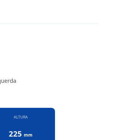
querda
ALTURA
225
mm