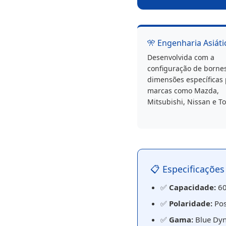
🎌 Engenharia Asiátic
Desenvolvida com a
configuração de borne
dimensões específicas
marcas como Mazda,
Mitsubishi, Nissan e To
📋 Especificaçõe
✅
Capacidade:
60
✅
Polaridade:
Pos
✅
Gama:
Blue Dyn