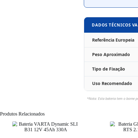
DADOS TÉCNICOS VA
Referência Europeia
Peso Aproximado
Tipo de Fixação
Uso Recomendado
*Nota: Esta bateria tem o borne p
Produtos Relacionados