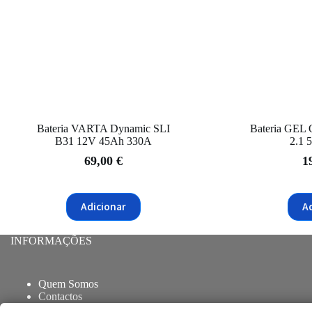
Bateria VARTA Dynamic SLI
Bateria GEL 
B31 12V 45Ah 330A
2.1 
69,00
€
1
Adicionar
A
INFORMAÇÕES
Quem Somos
Contactos
Blog