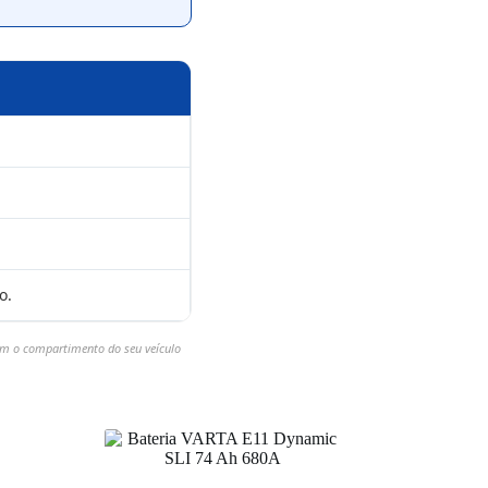
o.
com o compartimento do seu veículo