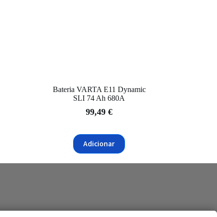
Bateria VARTA E11 Dynamic
SLI 74 Ah 680A
99,49
€
Adicionar