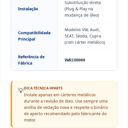
Substituição direta
Instalação
(Plug & Play na
mudança de óleo)
Modelos VW, Audi,
Compatibilidade
SEAT, Skoda, Cupra
Principal
(com cárter metálico)
Referência de
VWR180000
Fábrica
DICA TÉCNICA HPARTS
💡
Instale apenas em cárteres metálicos
durante a revisão de óleo. Use sempre uma
anilha de vedação nova e respeite o binário
de aperto recomendado pelo fabricante do
motor.