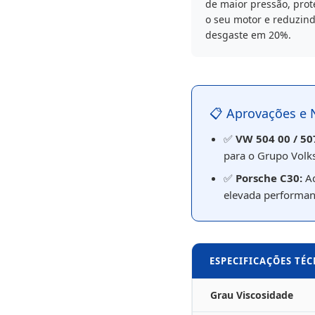
de maior pressão, pro
o seu motor e reduzind
desgaste em 20%.
📋 Aprovações e
✅
VW 504 00 / 50
para o Grupo Volk
✅
Porsche C30:
Ad
elevada performan
ESPECIFICAÇÕES TÉ
Grau Viscosidade