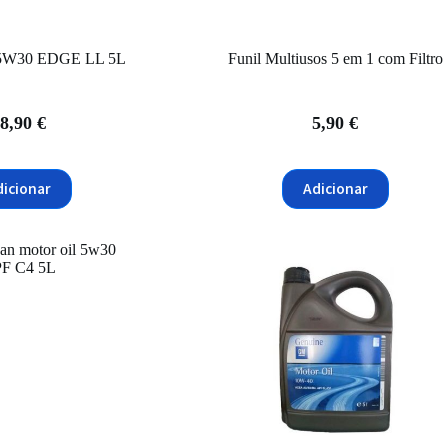
l 5W30 EDGE LL 5L
Funil Multiusos 5 em 1 com Filtro
8,90
€
5,90
€
dicionar
Adicionar