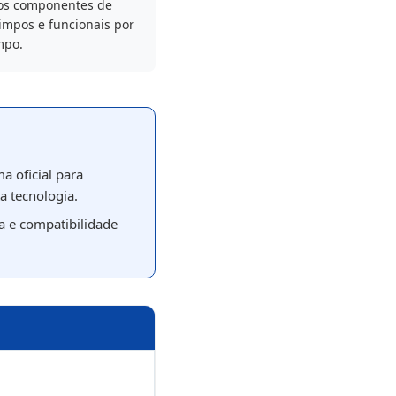
os componentes de
impos e funcionais por
mpo.
 oficial para
a tecnologia.
 e compatibilidade