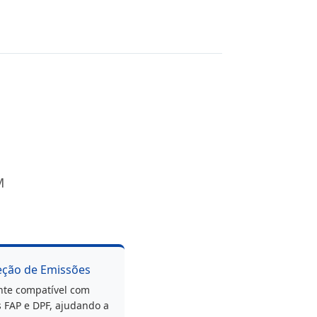
M
teção de Emissões
nte compatível com
 FAP e DPF, ajudando a