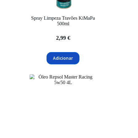
Spray Limpeza Travões KiMaPa
500ml
2,99
€
Adicionar