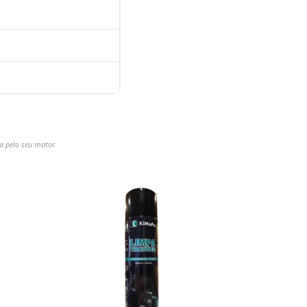
a pelo seu motor.