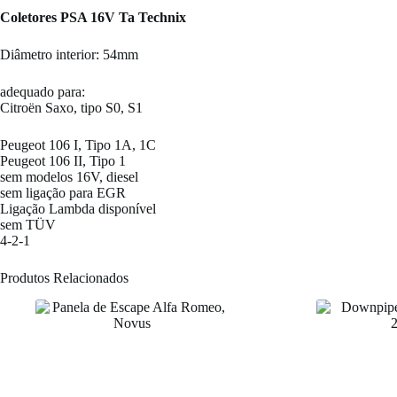
Coletores PSA 16V Ta Technix
Diâmetro interior: 54mm
adequado para:
Citroën Saxo, tipo S0, S1
Peugeot 106 I, Tipo 1A, 1C
Peugeot 106 II, Tipo 1
sem modelos 16V, diesel
sem ligação para EGR
Ligação Lambda disponível
sem TÜV
4-2-1
Produtos Relacionados