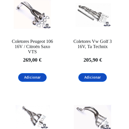
Coletores Peugeot 106
Coletores Vw Golf 3
16V / Citroën Saxo
16V, Ta Technix
VTS
269,00
€
205,90
€
Adicionar
Adicionar