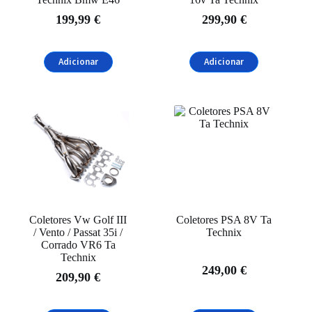
199,99
€
299,90
€
Adicionar
Adicionar
Coletores Vw Golf III
Coletores PSA 8V Ta
/ Vento / Passat 35i /
Technix
Corrado VR6 Ta
Technix
249,00
€
209,90
€