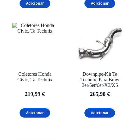
Adicionar
Adicionar
Coletores Honda
Downpipe-Kit Ta
Civic, Ta Technix
Technix, Para Bmw
3er/5er/6er/X3/X5
219,99
€
265,90
€
Adicionar
Adicionar