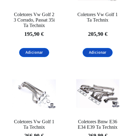
Coletores Vw Golf 2
Coletores Vw Golf 1
3 Corrado, Passat 35i
Ta Technix
Ta Technix
195,90
€
205,90
€
Adicionar
Adicionar
Coletores Vw Golf 1
Coletores Bmw E36
Ta Technix
E34 E39 Ta Technix
266,90
€
269,99
€