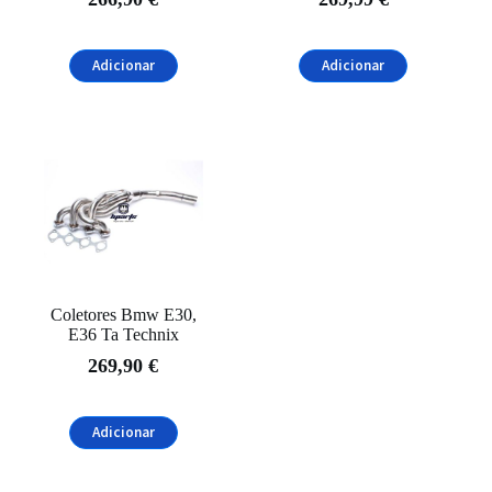
Adicionar
Adicionar
Coletores Bmw E30,
E36 Ta Technix
269,90
€
Adicionar