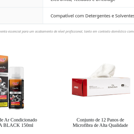
Compatível com Detergentes e Solvente
enta essencial para um acabamento de nível profissional, tanto em contexto doméstico como
 de Ar Condicionado
Conjunto de 12 Panos de
 BLACK 150ml
Microfibra de Alta Qualidade