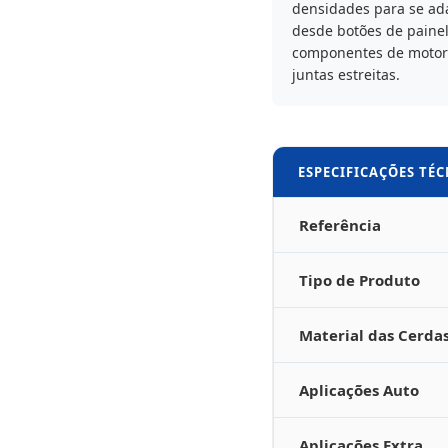
densidades para se a
desde botões de painel
componentes de motor
juntas estreitas.
ESPECIFICAÇÕES TÉ
Referência
Tipo de Produto
Material das Cerda
Aplicações Auto
Aplicações Extra