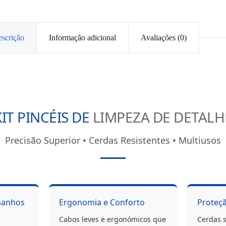
scrição
Informação adicional
Avaliações (0)
KIT PINCÉIS DE
LIMPEZA DE DETALH
Precisão Superior • Cerdas Resistentes • Multiusos
manhos
Ergonomia e Conforto
Proteçã
Cabos leves e ergonómicos que
Cerdas s