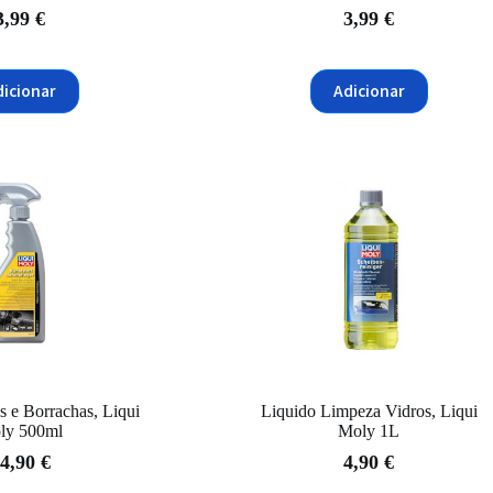
3,99
€
3,99
€
dicionar
Adicionar
s e Borrachas, Liqui
Liquido Limpeza Vidros, Liqui
ly 500ml
Moly 1L
4,90
€
4,90
€