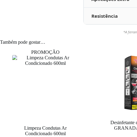
Resistência
*A ferram
Também pode gostar…
PROMOÇÃO
Desinfetante
Limpeza Condutas Ar
GRANADA
Condicionado 600ml