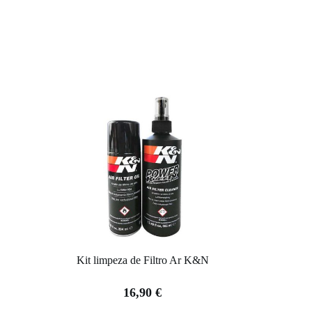
Kit limpeza de Filtro Ar K&N
16,90
€