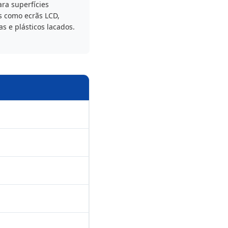
ara superfícies
s como ecrãs LCD,
 e plásticos lacados.