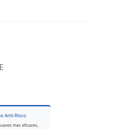
E
o Anti-Risco
uaves mas eficazes,