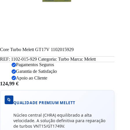
Core Turbo Melett GT17V 1102015929
REF:
1102-015-929
Categoria:
Turbo
Marca:
Melett
Pagamentos Seguros
Garantia de Satisfação
Apoio ao Cliente
124,99
€
🌀
QUALIDADE PREMIUM MELETT
Núcleo central (CHRA) equilibrado a alta
velocidade. A solução definitiva para reparação
de turbos VNT15/GT1749V.