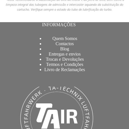
limpeza integral das tubagens de admissão e intercooler aquando da substituição do
cartucho. Verifique sempre o estado do tubo de lubrificação do turbo.
INFORMAÇÕES
Quem Somos
Contactos
Blog
Entregas e envios
Trocas e Devoluções
Termos e Condições
Livro de Reclamações