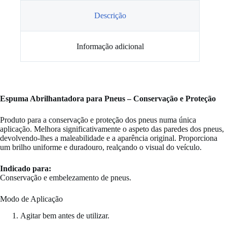
Liqui
Moly
Descrição
400ml
Informação adicional
Espuma Abrilhantadora para Pneus – Conservação e Proteção
Produto para a conservação e proteção dos pneus numa única
aplicação. Melhora significativamente o aspeto das paredes dos pneus,
devolvendo-lhes a maleabilidade e a aparência original. Proporciona
um brilho uniforme e duradouro, realçando o visual do veículo.
Indicado para:
Conservação e embelezamento de pneus.
Modo de Aplicação
Agitar bem antes de utilizar.