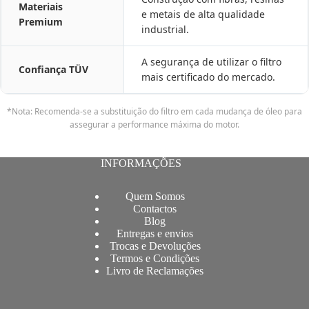
Materiais
e metais de alta qualidade
Premium
industrial.
A segurança de utilizar o filtro
Confiança TÜV
mais certificado do mercado.
*Nota: Recomenda-se a substituição do filtro em cada mudança de óleo para
assegurar a performance máxima do motor.
INFORMAÇÕES
Quem Somos
Contactos
Blog
Entregas e envios
Trocas e Devoluções
Termos e Condições
Livro de Reclamações