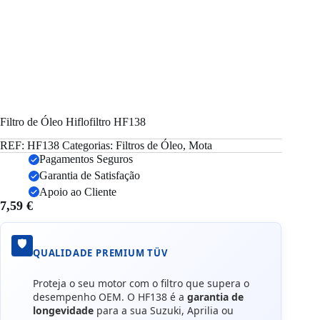
Filtro de Óleo Hiflofiltro HF138
REF:
HF138
Categorias:
Filtros de Óleo
,
Mota
Pagamentos Seguros
Garantia de Satisfação
Apoio ao Cliente
7,59
€
🛡️
QUALIDADE PREMIUM TÜV
Proteja o seu motor com o filtro que supera o
desempenho OEM. O HF138 é a
garantia de
longevidade
para a sua Suzuki, Aprilia ou