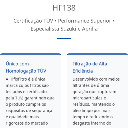
HF138
Certificação TÜV • Performance Superior •
Especialista Suzuki e Aprilia
Único com
Filtração de Alta
Homologação TÜV
Eficiência
A Hiflofiltro é a única
Desenvolvido com meios
marca cujos filtros são
filtrantes de última
testados e certificados
geração que capturam
pela TÜV, garantindo que
micropartículas e
o produto cumpre os
resíduos, mantendo o
requisitos de segurança
óleo limpo por mais
e qualidade mais
tempo e reduzindo o
rigorosos do mercado
desgaste interno do