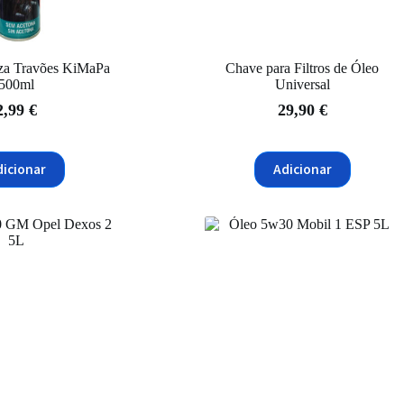
za Travões KiMaPa
Chave para Filtros de Óleo
500ml
Universal
2,99
€
29,90
€
dicionar
Adicionar