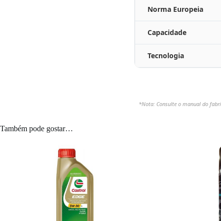
Norma Europeia
Capacidade
Tecnologia
*Nota: Consulte o manual do fabri
Também pode gostar…