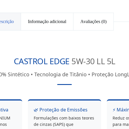
scrição
Informação adicional
Avaliações (0)
CASTROL EDGE
5W-30 LL 5L
0% Sintético • Tecnologia de Titânio • Proteção LongL
tiva
🌿 Proteção de Emissões
⚡ Máxi
TANIUM
Formulações com baixos teores
Reduz o
 nos
de cinzas (SAPS) que
para max