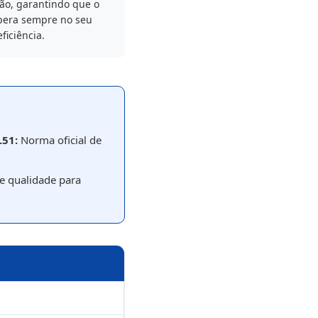
ão, garantindo que o
pera sempre no seu
ficiência.
.51:
Norma oficial de
de qualidade para