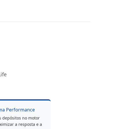
ife
ma Performance
s depósitos no motor
imizar a resposta e a