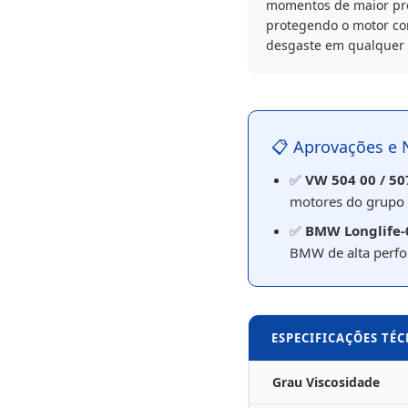
momentos de maior pr
protegendo o motor co
desgaste em qualquer 
📋 Aprovações e 
✅
VW 504 00 / 50
motores do grupo
✅
BMW Longlife-
BMW de alta perf
ESPECIFICAÇÕES TÉ
Grau Viscosidade