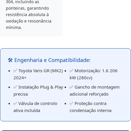
304, incluindo as
ponteiras, garantindo
resistência absoluta à
oxidação e ressonância
mínima.
🛠️ Engenharia e Compatibilidade:
✅ Toyota Yaris GR (MK2)
✅ Motorização: 1.6 206
2024+
kW (280cv)
✅ Instalação Plug & Play
✅ Gancho de montagem
precisa
adicional reforçado
✅ Válvula de controlo
✅ Proteção contra
ativa incluída
condensação interna