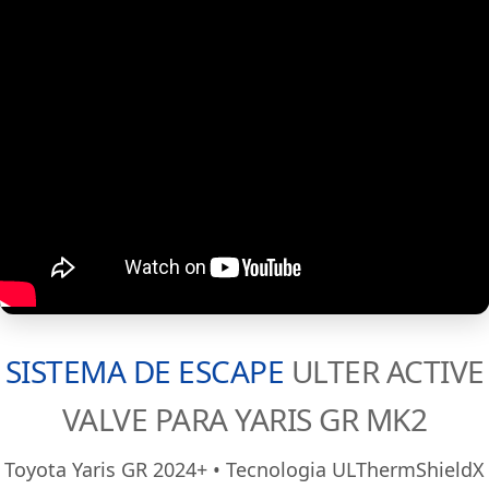
SISTEMA DE ESCAPE
ULTER ACTIVE
VALVE PARA YARIS GR MK2
Toyota Yaris GR 2024+ • Tecnologia ULThermShieldX