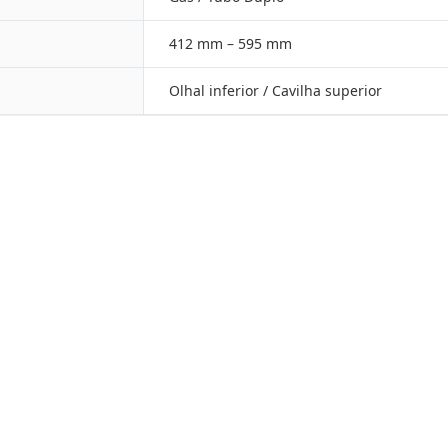
412 mm – 595 mm
Olhal inferior / Cavilha superior