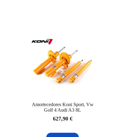
Amortecedores Koni Sport, Vw
Golf 4 Audi A3 8L
627,90
€