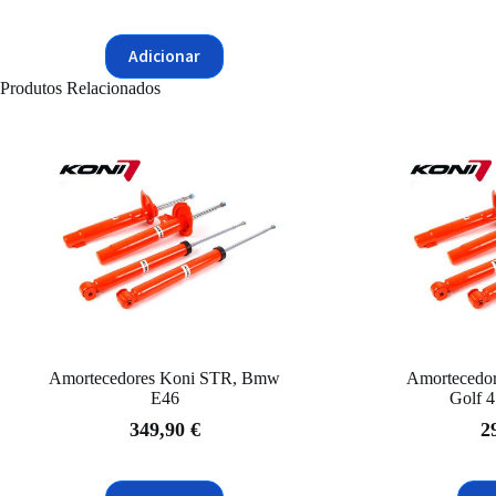
Adicionar
Produtos Relacionados
Amortecedores Koni STR, Bmw
Amortecedo
E46
Golf 
349,90
€
2