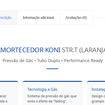
scrição
Informação adicional
Avaliações (0)
AMORTECEDOR KONI
STR.T (LARANJ
Pressão de Gás • Tubo Duplo • Performance Ready
Tecnologia a Gás
Instala
ecer
Sistema de pressão de gás que
Design 
ida e
evita o efeito de “fading”,
grampo i