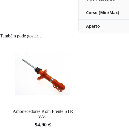
Curso (Min/Max)
Aperto
Também pode gostar…
Amortecedores Koni Frente STR
VAG
94,90
€